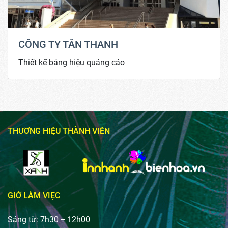
CÔNG TY TÂN THANH
Thiết kế bảng hiệu quảng cáo
THƯƠNG HIỆU THÀNH VIÊN
GIỜ LÀM VIỆC
Sáng từ: 7h30 ÷ 12h00