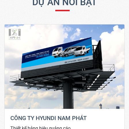
DỰ ÁN NỔI BẬT
CÔNG TY HYUNDI NAM PHÁT
Thiết kế bảng hiệu quảng cáo