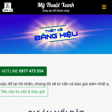
HOTLINE
0977 473 554
oặc để lại lời nhắn, chúng tôi sẽ tư vấn và báo giá sớm nhất ạ.
Yêu cầu tư vấn & báo giá