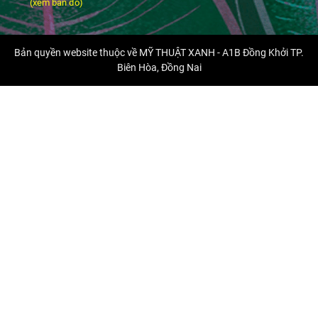
(xem bản đồ)
Bản quyền website thuộc về MỸ THUẬT XANH - A1B Đồng Khởi TP.
Biên Hòa, Đồng Nai