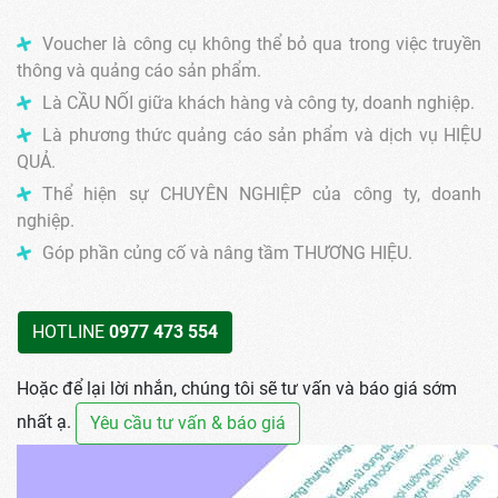
Voucher là công cụ không thể bỏ qua trong việc truyền
thông và quảng cáo sản phẩm.
Là CẦU NỐI giữa khách hàng và công ty, doanh nghiệp.
Là phương thức quảng cáo sản phẩm và dịch vụ HIỆU
QUẢ.
Thể hiện sự CHUYÊN NGHIỆP của công ty, doanh
nghiệp.
Góp phần củng cố và nâng tầm THƯƠNG HIỆU.
HOTLINE
0977 473 554
Hoặc để lại lời nhắn, chúng tôi sẽ tư vấn và báo giá sớm
nhất ạ.
Yêu cầu tư vấn & báo giá