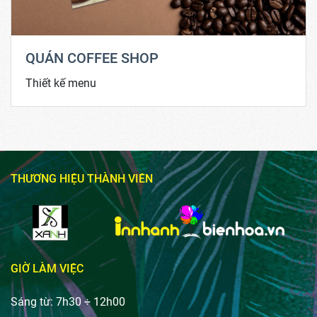
QUÁN COFFEE SHOP
Thiết kế menu
THƯƠNG HIỆU THÀNH VIÊN
GIỜ LÀM VIỆC
Sáng từ: 7h30 ÷ 12h00