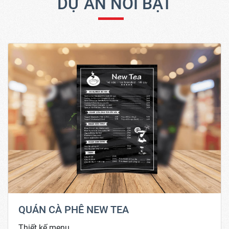
DỰ ÁN NỔI BẬT
QUÁN CÀ PHÊ NEW TEA
Thiết kế menu